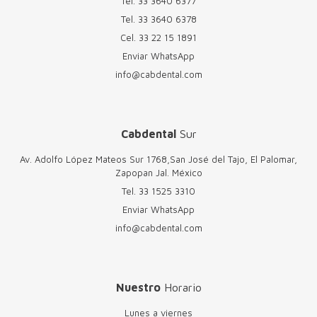
Tel.
33 3640 6377
Tel.
33 3640 6378
Cel.
33 22 15 1891
Enviar WhatsApp
info@cabdental.com
Cabdental
Sur
Av. Adolfo López Mateos Sur 1768,San José del Tajo, El Palomar,
Zapopan Jal. México
Tel.
33 1525 3310
Enviar WhatsApp
info@cabdental.com
Nuestro
Horario
Lunes a viernes