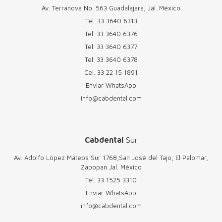
Av. Terranova No. 563 Guadalajara, Jal. México
Tel.
33 3640 6313
Tel.
33 3640 6376
Tel.
33 3640 6377
Tel.
33 3640 6378
Cel.
33 22 15 1891
Enviar WhatsApp
info@cabdental.com
Cabdental
Sur
Av. Adolfo López Mateos Sur 1768,San José del Tajo, El Palomar,
Zapopan Jal. México
Tel.
33 1525 3310
Enviar WhatsApp
info@cabdental.com