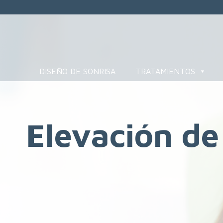
DISEÑO DE SONRISA
TRATAMIENTOS
Elevación de