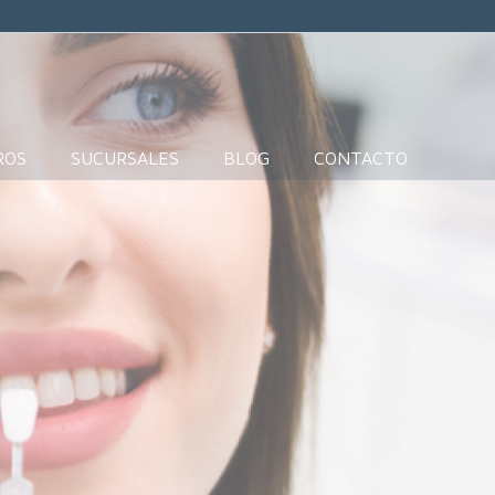
ROS
SUCURSALES
BLOG
CONTACTO