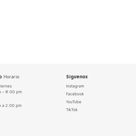
o
Horario
Síguenos
viernes
Instagram
m – 8:00 pm
Facebook
YouTube
m a 2:00 pm
TikTok