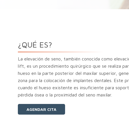
¿QUÉ ES?
La elevación de seno, también conocida como elevación
lift, es un procedimiento quirúrgico que se realiza p
hueso en la parte posterior del maxilar superior, gen
zona para la colocación de implantes dentales. Este p
cuando el hueso existente es insuficiente para soport
pérdida ósea o la proximidad del seno maxilar.
AGENDAR CITA