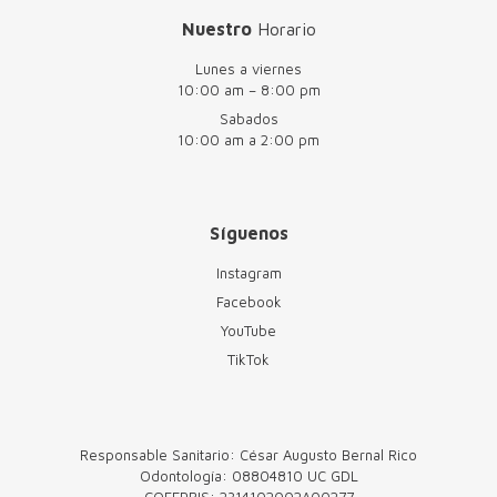
Nuestro
Horario
Lunes a viernes
10:00 am – 8:00 pm
Sabados
10:00 am a 2:00 pm
Síguenos
Instagram
Facebook
YouTube
TikTok
Responsable Sanitario: César Augusto Bernal Rico
Odontología: 08804810 UC GDL
COFEPRIS: 2314102002A00277