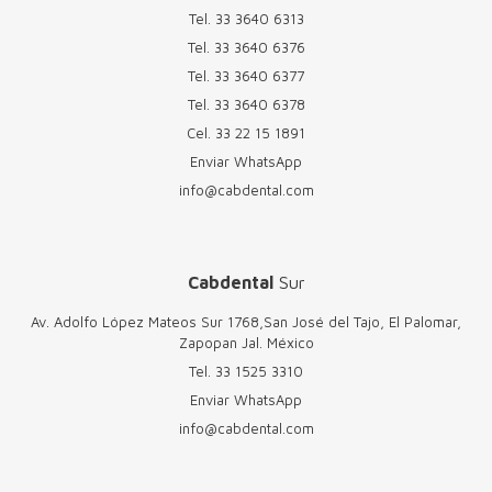
Tel.
33 3640 6313
Tel.
33 3640 6376
Tel.
33 3640 6377
Tel.
33 3640 6378
Cel.
33 22 15 1891
Enviar WhatsApp
info@cabdental.com
Cabdental
Sur
Av. Adolfo López Mateos Sur 1768,San José del Tajo, El Palomar,
Zapopan Jal. México
Tel.
33 1525 3310
Enviar WhatsApp
info@cabdental.com