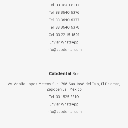
Tel.
33 3640 6313
Tel.
33 3640 6376
Tel.
33 3640 6377
Tel.
33 3640 6378
Cel.
33 22 15 1891
Enviar WhatsApp
info@cabdental.com
Cabdental
Sur
Av. Adolfo López Mateos Sur 1768,San José del Tajo, El Palomar,
Zapopan Jal. México
Tel.
33 1525 3310
Enviar WhatsApp
info@cabdental.com