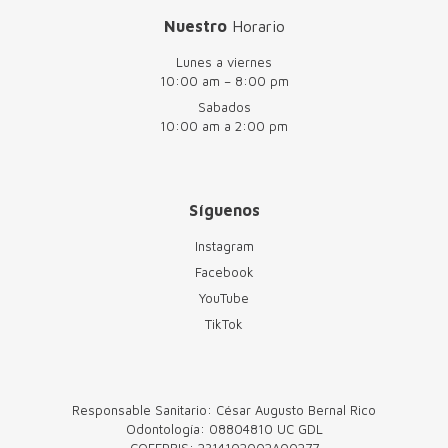
Nuestro
Horario
Lunes a viernes
10:00 am – 8:00 pm
Sabados
10:00 am a 2:00 pm
Síguenos
Instagram
Facebook
YouTube
TikTok
Responsable Sanitario: César Augusto Bernal Rico
Odontología: 08804810 UC GDL
COFEPRIS: 2314102002A00277