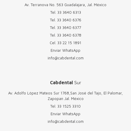
Av. Terranova No. 563 Guadalajara, Jal. México
Tel.
33 3640 6313
Tel.
33 3640 6376
Tel.
33 3640 6377
Tel.
33 3640 6378
Cel.
33 22 15 1891
Enviar WhatsApp
info@cabdental.com
Cabdental
Sur
Av. Adolfo López Mateos Sur 1768,San José del Tajo, El Palomar,
Zapopan Jal. México
Tel.
33 1525 3310
Enviar WhatsApp
info@cabdental.com