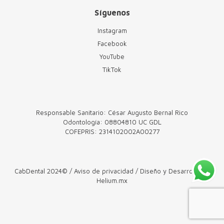
Síguenos
Instagram
Facebook
YouTube
TikTok
Responsable Sanitario: César Augusto Bernal Rico
Odontología: 08804810 UC GDL
COFEPRIS: 2314102002A00277
CabDental 2024© /
Aviso de privacidad
/ Diseño y Desarrollo by
Helium.mx