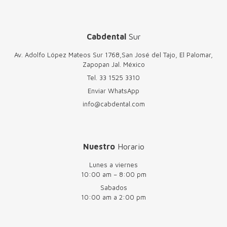
Cabdental
Sur
Av. Adolfo López Mateos Sur 1768,San José del Tajo, El Palomar,
Zapopan Jal. México
Tel.
33 1525 3310
Enviar WhatsApp
info@cabdental.com
Nuestro
Horario
Lunes a viernes
10:00 am – 8:00 pm
Sabados
10:00 am a 2:00 pm