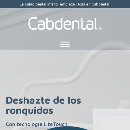
La salud dental infantil empieza ¡Aquí en Cabdental!
Deshazte de los
ronquidos
Con tecnología LiteTouch