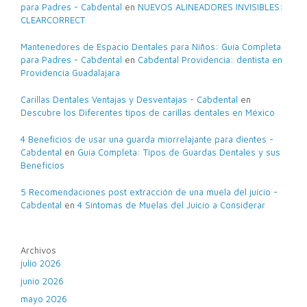
para Padres - Cabdental
en
NUEVOS ALINEADORES INVISIBLES:
CLEARCORRECT
Mantenedores de Espacio Dentales para Niños: Guía Completa
para Padres - Cabdental
en
Cabdental Providencia: dentista en
Providencia Guadalajara
Carillas Dentales Ventajas y Desventajas - Cabdental
en
Descubre los Diferentes tipos de carillas dentales en México
4 Beneficios de usar una guarda miorrelajante para dientes -
Cabdental
en
Guía Completa: Tipos de Guardas Dentales y sus
Beneficios
5 Recomendaciones post extracción de una muela del juicio -
Cabdental
en
4 Síntomas de Muelas del Juicio a Considerar
Archivos
julio 2026
junio 2026
mayo 2026