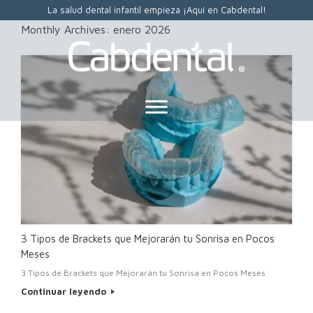
La salud dental infantil empieza ¡Aquí en Cabdental!
Monthly Archives:
enero 2026
3 Tipos de Brackets que Mejorarán tu Sonrisa en Pocos
Meses
3 Tipos de Brackets que Mejorarán tu Sonrisa en Pocos Meses
Continuar leyendo