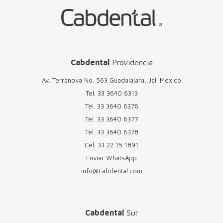
Cabdental
Providencia
Av. Terranova No. 563 Guadalajara, Jal. México
Tel.
33 3640 6313
Tel.
33 3640 6376
Tel.
33 3640 6377
Tel.
33 3640 6378
Cel.
33 22 15 1891
Enviar WhatsApp
info@cabdental.com
Cabdental
Sur