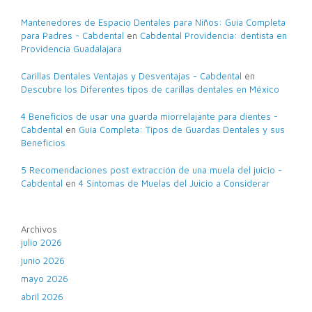
Mantenedores de Espacio Dentales para Niños: Guía Completa
para Padres - Cabdental
en
Cabdental Providencia: dentista en
Providencia Guadalajara
Carillas Dentales Ventajas y Desventajas - Cabdental
en
Descubre los Diferentes tipos de carillas dentales en México
4 Beneficios de usar una guarda miorrelajante para dientes -
Cabdental
en
Guía Completa: Tipos de Guardas Dentales y sus
Beneficios
5 Recomendaciones post extracción de una muela del juicio -
Cabdental
en
4 Síntomas de Muelas del Juicio a Considerar
Archivos
julio 2026
junio 2026
mayo 2026
abril 2026