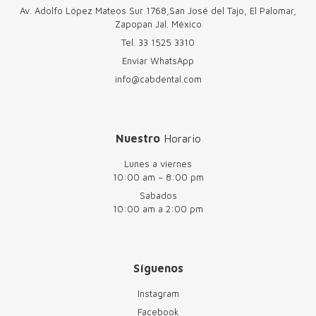
Av. Adolfo López Mateos Sur 1768,San José del Tajo, El Palomar,
Zapopan Jal. México
Tel.
33 1525 3310
Enviar WhatsApp
info@cabdental.com
Nuestro
Horario
Lunes a viernes
10:00 am – 8:00 pm
Sabados
10:00 am a 2:00 pm
Síguenos
Instagram
Facebook