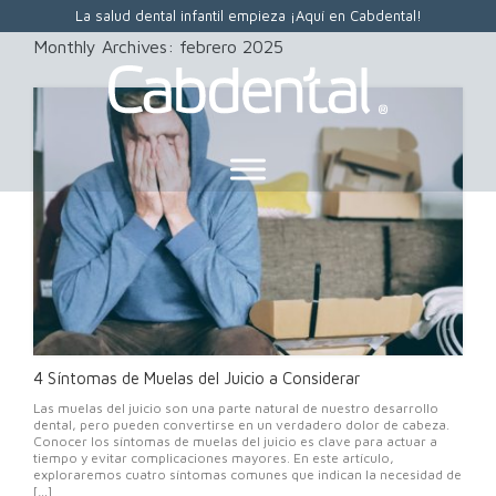
La salud dental infantil empieza ¡Aquí en Cabdental!
Monthly Archives:
febrero 2025
4 Síntomas de Muelas del Juicio a Considerar
Las muelas del juicio son una parte natural de nuestro desarrollo
dental, pero pueden convertirse en un verdadero dolor de cabeza.
Conocer los síntomas de muelas del juicio es clave para actuar a
tiempo y evitar complicaciones mayores. En este artículo,
exploraremos cuatro síntomas comunes que indican la necesidad de
[…]