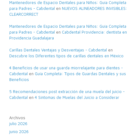
Mantenedores de Espacio Dentales para Niños: Guía Completa
para Padres - Cabdental
en
NUEVOS ALINEADORES INVISIBLES:
CLEARCORRECT
Mantenedores de Espacio Dentales para Niños: Guía Completa
para Padres - Cabdental
en
Cabdental Providencia: dentista en
Providencia Guadalajara
Carillas Dentales Ventajas y Desventajas - Cabdental
en
Descubre los Diferentes tipos de carillas dentales en México
4 Beneficios de usar una guarda miorrelajante para dientes -
Cabdental
en
Guía Completa: Tipos de Guardas Dentales y sus
Beneficios
5 Recomendaciones post extracción de una muela del juicio -
Cabdental
en
4 Síntomas de Muelas del Juicio a Considerar
Archivos
julio 2026
junio 2026