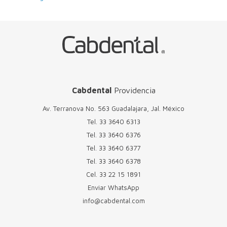
Cabdental
Providencia
Av. Terranova No. 563 Guadalajara, Jal. México
Tel.
33 3640 6313
Tel.
33 3640 6376
Tel.
33 3640 6377
Tel.
33 3640 6378
Cel.
33 22 15 1891
Enviar WhatsApp
info@cabdental.com