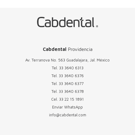
Cabdental
Providencia
Av. Terranova No. 563 Guadalajara, Jal. México
Tel.
33 3640 6313
Tel.
33 3640 6376
Tel.
33 3640 6377
Tel.
33 3640 6378
Cel.
33 22 15 1891
Enviar WhatsApp
info@cabdental.com