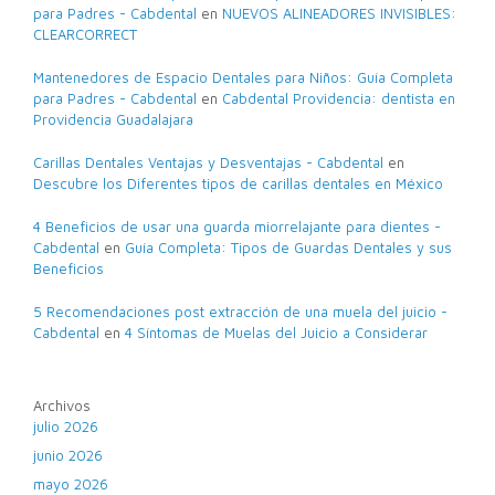
para Padres - Cabdental
en
NUEVOS ALINEADORES INVISIBLES:
CLEARCORRECT
Mantenedores de Espacio Dentales para Niños: Guía Completa
para Padres - Cabdental
en
Cabdental Providencia: dentista en
Providencia Guadalajara
Carillas Dentales Ventajas y Desventajas - Cabdental
en
Descubre los Diferentes tipos de carillas dentales en México
4 Beneficios de usar una guarda miorrelajante para dientes -
Cabdental
en
Guía Completa: Tipos de Guardas Dentales y sus
Beneficios
5 Recomendaciones post extracción de una muela del juicio -
Cabdental
en
4 Síntomas de Muelas del Juicio a Considerar
Archivos
julio 2026
junio 2026
mayo 2026